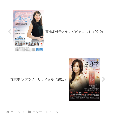
高橋多佳子とヤングピアニスト（2019）
森麻季 ソプラノ・リサイタル（2019）
ホーム
コンサートチラシ