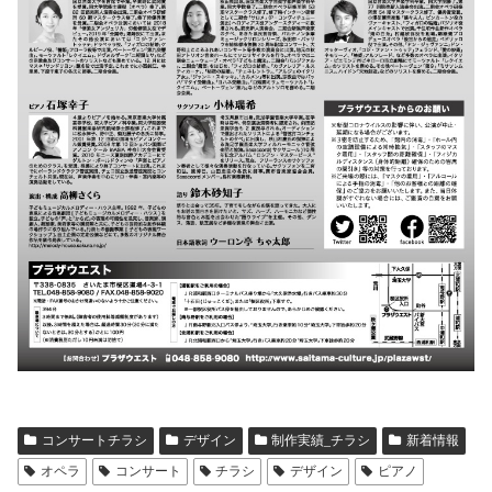
コンサートチラシ
デザイン
制作実績_チラシ
新着情報
オペラ
コンサート
チラシ
デザイン
ピアノ