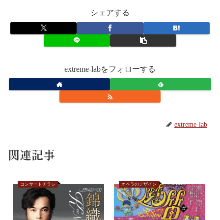
シェアする
extreme-labをフォローする
extreme-lab
関連記事
コンサートチラシ
オペラのデザイン