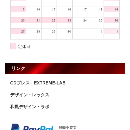
13
14
15
16
17
18
19
20
21
22
23
24
25
26
27
28
29
30
1
2
3
定休日
リンク
CDプレス｜EXTREME-LAB
デザイン・レックス
和風デザイン・ラボ