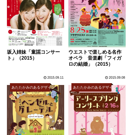
坂入姉妹「童謡コンサー
ウエストで楽しめる名作
ト」（2015）
オペラ 音楽劇「フィガ
ロの結婚」（2015）
2015.09.11
2015.09.08
あたたかみのあるデザイン
あたたかみのあるデザイン