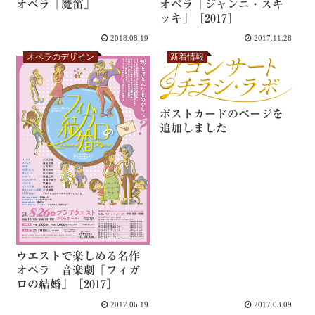
オペラ「魔笛」
オペラ「ジャンニ・スキ
ッキ」［2017］
2018.08.19
2017.11.28
オペラのデザイン
新着情報
ポストカードのページを
追加しました
ウエストで楽しめる名作
オペラ 音楽劇「フィガ
ロの結婚」［2017］
2017.06.19
2017.03.09