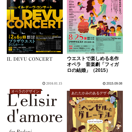
ウエストで楽しめる名作
IL DEVU CONCERT
オペラ 音楽劇「フィガ
ロの結婚」（2015）
2016.01.15
2015.09.08
オペラのデザイン
あたたかみのあるデザイン