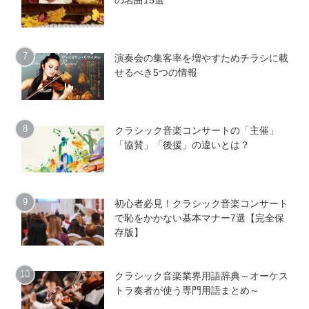
演奏会の集客率を増やすためチラシに載
せるべき5つの情報
クラシック音楽コンサートの「主催」
「協賛」「後援」の違いとは？
初心者必見！クラシック音楽コンサート
で恥をかかない基本マナー7選【完全保
存版】
クラシック音楽業界用語辞典～オーケス
トラ奏者が使う専門用語まとめ～