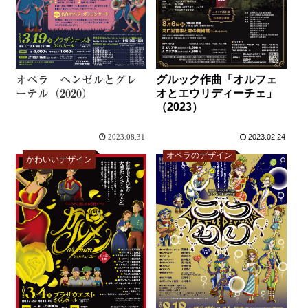
グルック作曲「オルフェ
オペラ ヘンゼルとグレ
オとエウリディーチェ」
ーテル（2020）
（2023）
2023.08.31
2023.02.24
オペラのデザイン
かわいいデザイン