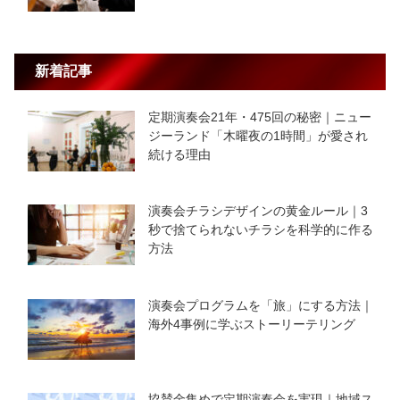
新着記事
定期演奏会21年・475回の秘密｜ニュー
ジーランド「木曜夜の1時間」が愛され
続ける理由
演奏会チラシデザインの黄金ルール｜3
秒で捨てられないチラシを科学的に作る
方法
演奏会プログラムを「旅」にする方法｜
海外4事例に学ぶストーリーテリング
協賛金集めで定期演奏会を実現｜地域ス