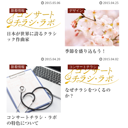
2015.05.06
2015.04.25
新着情報
デザイン
日本が世界に誇るクラシ
ック作曲家
季節を盛り込もう！
2015.04.20
2015.04.02
新着情報
コンサートチラシ
なぜチラシをつくるの
か？
コンサートチラシ・ラボ
の特色について