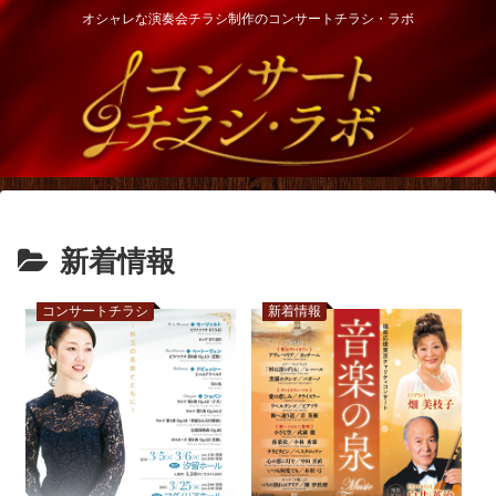
オシャレな演奏会チラシ制作のコンサートチラシ・ラボ
新着情報
コンサートチラシ
新着情報