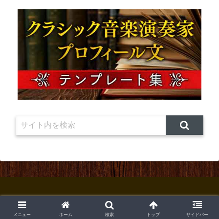
© 2012 コンサート・演奏会のチラシ デザイン＆印刷.
メニュー
ホーム
検索
トップ
サイドバー