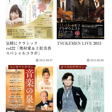
気軽にクラシック
TSUKEMEN LIVE 2015
vol22「奥村愛＆上松美香
スペシャルコラボ」
2015.09.07
2015.09.06
コンサートチラシ
オペラのデザイン