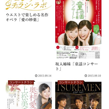
ウエストで楽しめる名作
オペラ「愛の妙薬」
坂入姉妹「童謡コンサー
ト」
2015.09.14
2015.09.10
コンサートチラシ
コンサートチラシ