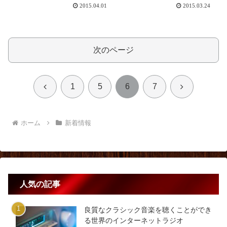
2015.04.01
2015.03.24
次のページ
前
次
1
5
6
7
へ
へ
ホーム
新着情報
人気の記事
良質なクラシック音楽を聴くことができ
る世界のインターネットラジオ