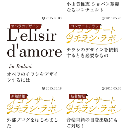
小山美稚恵 ショパン華麗
なるコンチェルト
2015.06.03
2015.05.20
オペラのデザイン
コンサートチラシ
チラシのデザインを依頼
するとき必要なもの
オペラのチラシをデザイ
ンするには
2015.05.19
2015.05.08
新着情報
新着情報
外部ブログをはじめまし
音楽書籍の自費出版にも
た
ご対応！