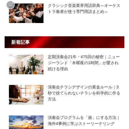
クラシック音楽業界用語辞典～オーケス
トラ奏者が使う専門用語まとめ～
新着記事
定期演奏会21年・475回の秘密｜ニュー
ジーランド「木曜夜の1時間」が愛され
続ける理由
演奏会チラシデザインの黄金ルール｜3
秒で捨てられないチラシを科学的に作る
方法
演奏会プログラムを「旅」にする方法｜
海外4事例に学ぶストーリーテリング