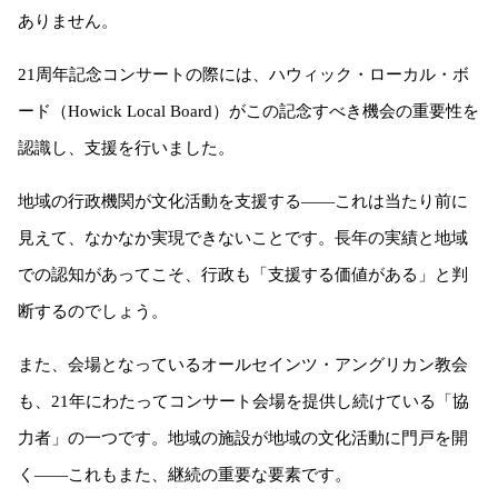
ありません。
21周年記念コンサートの際には、ハウィック・ローカル・ボ
ード（Howick Local Board）がこの記念すべき機会の重要性を
認識し、支援を行いました。
地域の行政機関が文化活動を支援する——これは当たり前に
見えて、なかなか実現できないことです。長年の実績と地域
での認知があってこそ、行政も「支援する価値がある」と判
断するのでしょう。
また、会場となっているオールセインツ・アングリカン教会
も、21年にわたってコンサート会場を提供し続けている「協
力者」の一つです。地域の施設が地域の文化活動に門戸を開
く——これもまた、継続の重要な要素です。