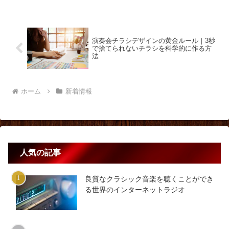
演奏会チラシデザインの黄金ルール｜3秒
で捨てられないチラシを科学的に作る方
法
ホーム
新着情報
人気の記事
良質なクラシック音楽を聴くことができ
る世界のインターネットラジオ