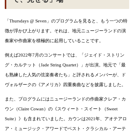
「Thursdays @ Seven」のプログラムを見ると、もう一つの特
徴が浮かび上がります。それは、地元ニュージーランドの演
奏家や作曲家を積極的に起用していることです。
例えば2022年7月のコンサートでは、「ジェイド・ストリン
グ・カルテット（Jade String Quartet）」が出演。地元で「最
も熟練した人気の弦楽奏者たち」と評されるメンバーが、ド
ヴォルザークの《アメリカ》四重奏曲などを披露しました。
また、プログラムにはニュージーランドの作曲家クレア・カ
ウン（Claire Cowan）の《スウィート・スイート（Sweet
Suite）》も含まれていました。カウンは2021年、アオテアロ
ア・ミュージック・アワードでベスト・クラシカル・アーテ