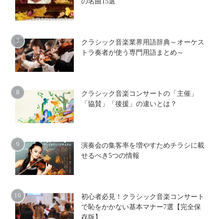
の名曲15選
クラシック音楽業界用語辞典～オーケス
トラ奏者が使う専門用語まとめ～
クラシック音楽コンサートの「主催」
「協賛」「後援」の違いとは？
演奏会の集客率を増やすためチラシに載
せるべき5つの情報
初心者必見！クラシック音楽コンサート
で恥をかかない基本マナー7選【完全保
存版】