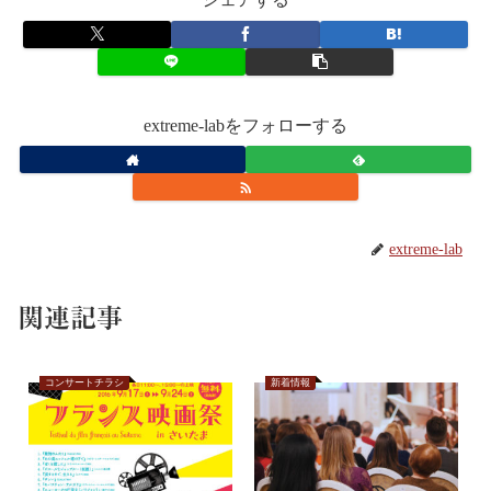
extreme-labをフォローする
extreme-lab
関連記事
コンサートチラシ
新着情報