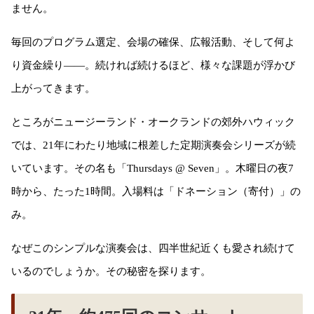
ません。
毎回のプログラム選定、会場の確保、広報活動、そして何よ
り資金繰り——。続ければ続けるほど、様々な課題が浮かび
上がってきます。
ところがニュージーランド・オークランドの郊外ハウィック
では、21年にわたり地域に根差した定期演奏会シリーズが続
いています。その名も「Thursdays @ Seven」。木曜日の夜7
時から、たった1時間。入場料は「ドネーション（寄付）」の
み。
なぜこのシンプルな演奏会は、四半世紀近くも愛され続けて
いるのでしょうか。その秘密を探ります。