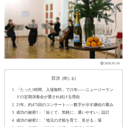
2026.03.10
目次
「たった1時間、入場無料」で21年——ニュージーラン
ドの定期演奏会が愛され続ける理由
21年、約475回のコンサート——数字が示す継続の重み
成功の秘密1：「短くて、気軽に、通いやすい」設計
成功の秘密2：「地元の才能を育て、見せる」場