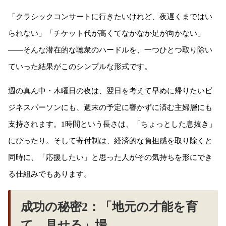
「クラシックコンサートに行きたいけれど、夜遅くまではい
られない」「チケット代が高くてなかなか足が向かない」
——そんな潜在的な聴衆のハードルを、一つひとつ取り除い
ていった結果がこのシンプルな形式です。
週の真ん中・木曜日の夜は、翌日を考えて早めに帰りたいビ
ジネスパーソンにも、週末の予定に響かずに済む主婦層にも
支持されます。1時間という長さは、「ちょっとした息抜き」
にぴったり。そして寄付制は、経済的な負担感を取り除くと
同時に、「応援したい」と思った人がその気持ちを形にでき
る仕組みでもあります。
成功の秘密2：「地元の才能を育
て、見せる」場