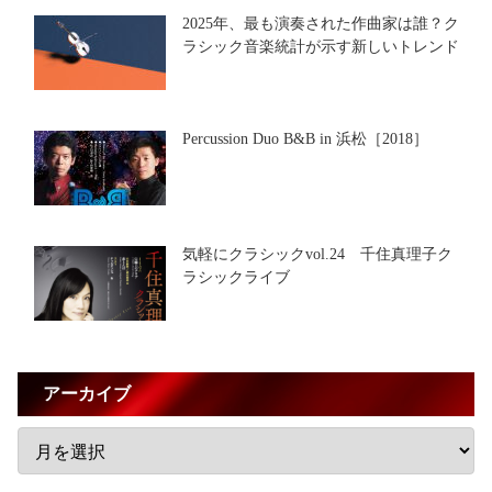
2025年、最も演奏された作曲家は誰？ク
ラシック音楽統計が示す新しいトレンド
Percussion Duo B&B in 浜松［2018］
気軽にクラシックvol.24 千住真理子ク
ラシックライブ
アーカイブ