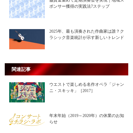
協賛金集めで定期演奏会を実現｜地域ス
ポンサー獲得の実践法7ステップ
2025年、最も演奏された作曲家は誰？ク
ラシック音楽統計が示す新しいトレンド
関連記事
ウエストで楽しめる名作オペラ「ジャン
ニ・スキッキ」［2017］
年末年始（2019～2020年）の休業のお知
らせ