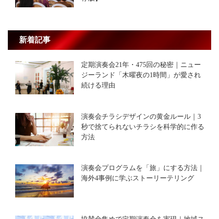
新着記事
定期演奏会21年・475回の秘密｜ニュー
ジーランド「木曜夜の1時間」が愛され
続ける理由
演奏会チラシデザインの黄金ルール｜3
秒で捨てられないチラシを科学的に作る
方法
演奏会プログラムを「旅」にする方法｜
海外4事例に学ぶストーリーテリング