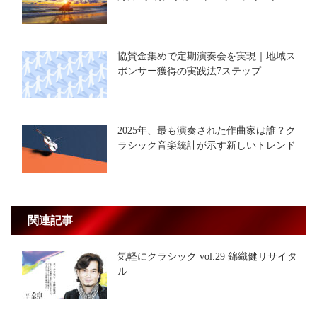
協賛金集めで定期演奏会を実現｜地域ス
ポンサー獲得の実践法7ステップ
2025年、最も演奏された作曲家は誰？ク
ラシック音楽統計が示す新しいトレンド
関連記事
気軽にクラシック vol.29 錦織健リサイタ
ル