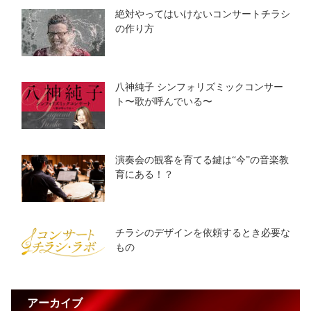
絶対やってはいけないコンサートチラシ
の作り方
八神純子 シンフォリズミックコンサー
ト〜歌が呼んでいる〜
演奏会の観客を育てる鍵は“今”の音楽教
育にある！？
チラシのデザインを依頼するとき必要な
もの
アーカイブ