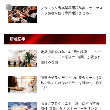
クラシック音楽業界用語辞典～オーケス
トラ奏者が使う専門用語まとめ～
新着記事
定期演奏会21年・475回の秘密｜ニュー
ジーランド「木曜夜の1時間」が愛され
続ける理由
演奏会チラシデザインの黄金ルール｜3
秒で捨てられないチラシを科学的に作る
方法
演奏会プログラムを「旅」にする方法｜
海外4事例に学ぶストーリーテリング