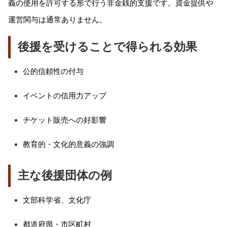
義の使用を許可する形で行う非金銭的支援です。資金提供や
運営関与は通常ありません。
後援を受けることで得られる効果
公的信頼性の付与
イベントの信用力アップ
チケット販売への好影響
教育的・文化的意義の強調
主な後援団体の例
文部科学省、文化庁
都道府県・市区町村