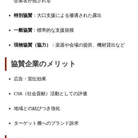
企業名が冠される
特別協賛
：大口支援による優遇された露出
一般協賛
：標準的な支援規模
現物協賛（協力）
：楽器や会場の提供、機材貸出など
協賛企業のメリット
広告・宣伝効果
CSR（社会貢献）活動としての評価
地域との結びつき強化
ターゲット層へのブランド訴求