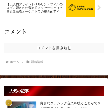
【伝説的デザイン】ベルリン・フィルの
ロゴに隠された音楽的メッセージとは？
世界最高峰オーケストラの視覚的アイデ
ンティティ革新の全貌
コメント
コメントを書き込む
ホーム
新着情報
人気の記事
良質なクラシック音楽を聴くことができ