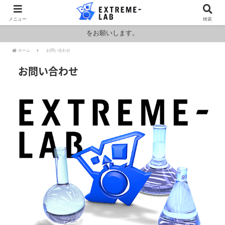
ロシア・ウクライナおよびアメリカ・イランの情勢により燃料および原料
メニュー
検索
価格が高騰しております。HPの金額と料金が異なりますのでお見積もり
をお願いします。
ホーム
お問い合わせ
お問い合わせ