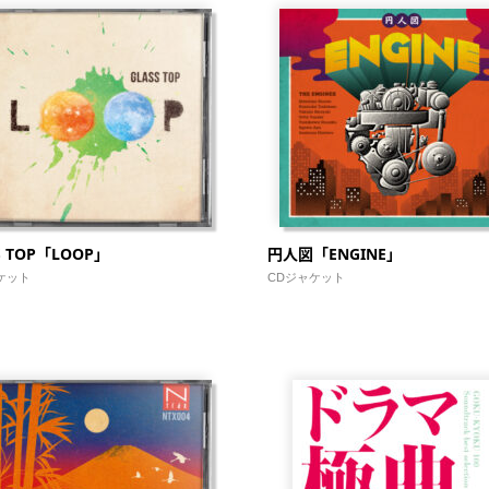
S TOP「LOOP」
円人図「ENGINE」
ケット
CDジャケット