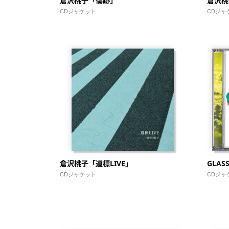
倉沢桃子「傷跡」
倉沢桃
CDジャケット
CDジャ
倉沢桃子「道標LIVE」
GLAS
CDジャケット
CDジャ