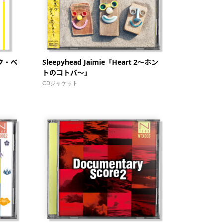
ク・ベ
Sleepyhead Jaimie「Heart 2〜ホン
トのコトバ〜」
CDジャケット