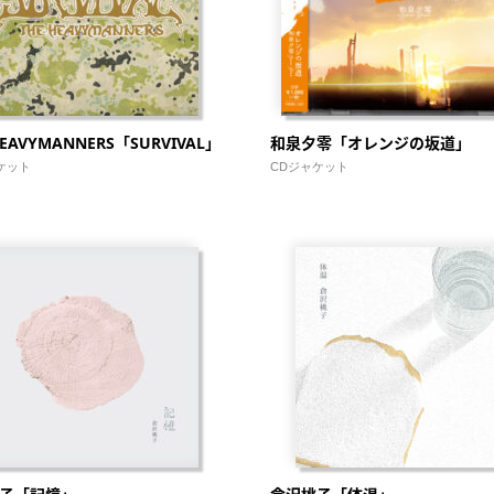
HEAVYMANNERS「SURVIVAL」
和泉夕零「オレンジの坂道」
ケット
CDジャケット