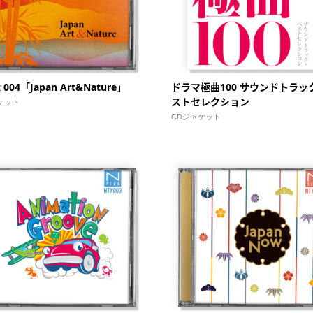
x 004「Japan Art&Nature」
ドラマ極曲100 サウンドトラッ
ストセレクション
ケット
CDジャケット