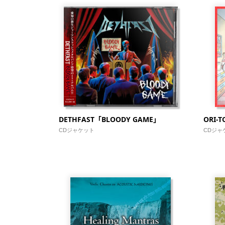
DETHFAST「BLOODY GAME」
ORI-T
CDジャケット
CDジャ