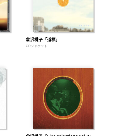
倉沢桃子「道標」
CDジャケット