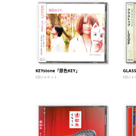
KEYstone「原色KEY」
GLAS
CDジャケット
CDジャ