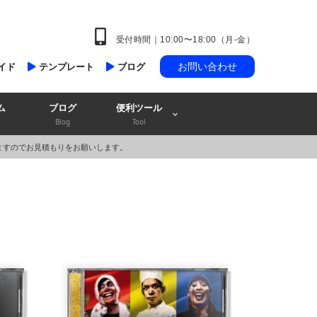
受付時間｜10:00〜18:00（月-金）
お問い合わせ
イド
テンプレート
ブログ
ム
ブログ
便利ツール
Blog
Tool
ますのでお見積もりをお願いします。