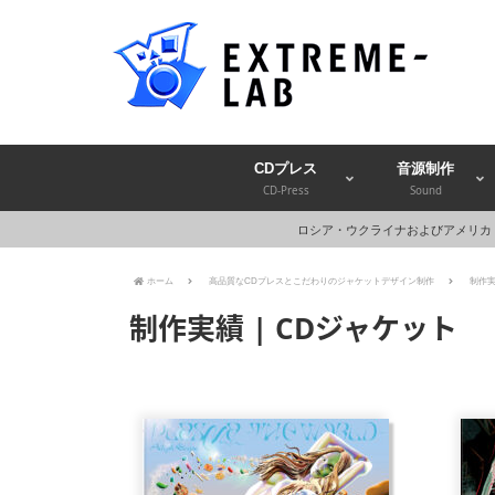
CDプレス
音源制作
CD-Press
Sound
ロシア・ウクライナおよびアメリカ
ホーム
高品質なCDプレスとこだわりのジャケットデザイン制作
制作実
制作実績 | CDジャケット