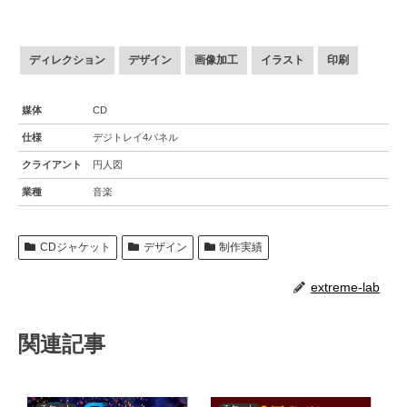
ディレクション
デザイン
画像加工
イラスト
印刷
媒体
CD
仕様
デジトレイ4パネル
クライアント
円人図
業種
音楽
CDジャケット
デザイン
制作実績
extreme-lab
関連記事