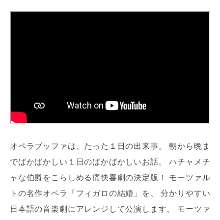
オペラブッファは、たった１日の出来事。 朝から晩ま
でばかばかしい１日のばかばかしいお話。 ハチャメチ
ャな伯爵をこらしめる痛快喜劇の決定版！ モーツァル
トの名作オペラ「フィガロの結婚」を、 分かりやすい
日本語の音楽劇にアレンジして公演します。 モーツァ