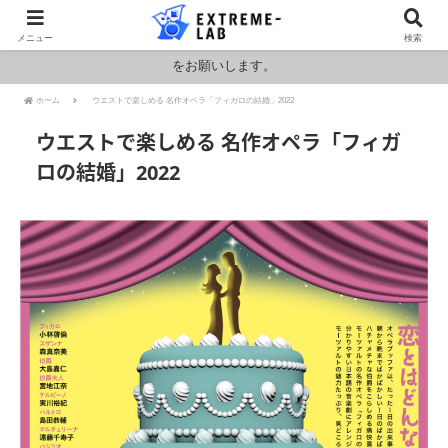
ロシア・ウクライナおよびアメリカ・イランの情勢により燃料および原料
メニュー
検索
価格が高騰しております。HPの金額と料金が異なりますのでお見積もり
をお願いします。
ホーム
ウエストで楽しめる 名作オペラ「フィガロの結婚」2022
ウエストで楽しめる 名作オペラ「フィガ
ロの結婚」2022