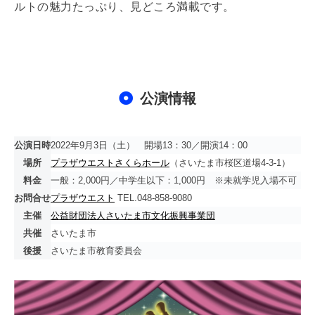
ルトの魅力たっぷり、見どころ満載です。
公演情報
公演日時
2022年9月3日（土） 開場13：30／開演14：00
場所
プラザウエストさくらホール
（さいたま市桜区道場4-3-1）
料金
一般：2,000円／中学生以下：1,000円 ※未就学児入場不可
お問合せ
プラザウエスト
TEL.048-858-9080
主催
公益財団法人さいたま市文化振興事業団
共催
さいたま市
後援
さいたま市教育委員会