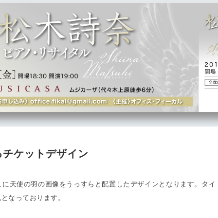
るチケットデザイン
こに天使の羽の画像をうっすらと配置したデザインとなります。タイ
色となっております。