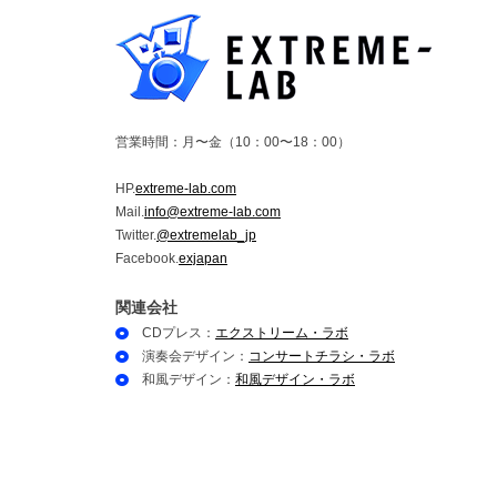
営業時間：月〜金（10：00〜18：00）
HP.
extreme-lab.com
Mail.
info@extreme-lab.com
Twitter.
@extremelab_jp
Facebook.
exjapan
関連会社
CDプレス：
エクストリーム・ラボ
演奏会デザイン：
コンサートチラシ・ラボ
和風デザイン：
和風デザイン・ラボ