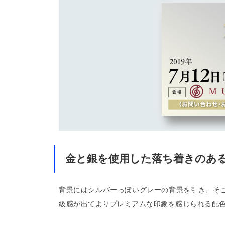
金と銀を使用した落ち着きのあ
背景にはシルバーっぽいグレーの背景を引き、そ
級感が出てよりプレミアムな印象を感じられる配