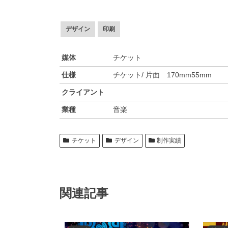
デザイン
印刷
媒体
チケット
仕様
チケット/ 片面 170mm55mm
クライアント
業種
音楽
チケット
デザイン
制作実績
関連記事