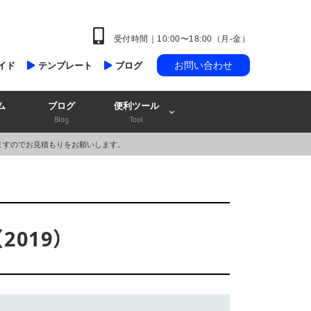
受付時間｜10:00〜18:00（月-金）
お問い合わせ
イド
テンプレート
ブログ
ム
ブログ
便利ツール
Blog
Tool
ますのでお見積もりをお願いします。
2019）