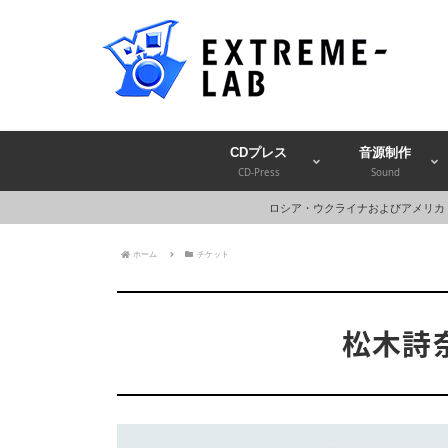
CDプレス
音源制作
CD-Press
Sound
ロシア・ウクライナおよびアメリカ
ホーム
チケット
松木詩奈