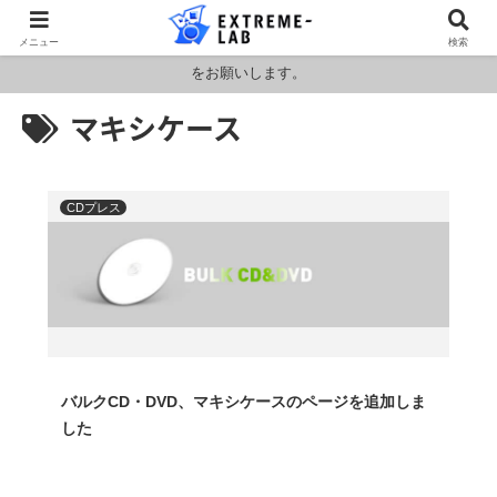
ロシア・ウクライナおよびアメリカ・イランの情勢により燃料および原料
メニュー
検索
価格が高騰しております。HPの金額と料金が異なりますのでお見積もり
をお願いします。
マキシケース
CDプレス
バルクCD・DVD、マキシケースのページを追加しま
した