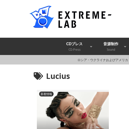
CDプレス
音源制作
CD-Press
Sound
ロシア・ウクライナおよびアメリカ
Lucius
新着情報