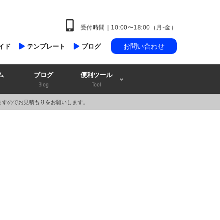
受付時間｜10:00〜18:00（月-金）
お問い合わせ
イド
テンプレート
ブログ
ム
ブログ
便利ツール
Blog
Tool
ますのでお見積もりをお願いします。