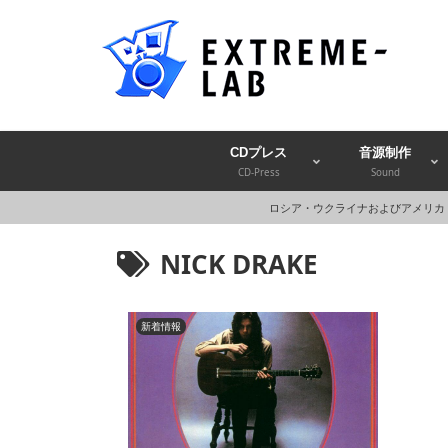
CDプレス
音源制作
CD-Press
Sound
ロシア・ウクライナおよびアメリカ
NICK DRAKE
新着情報