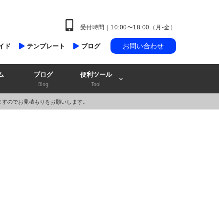
受付時間｜10:00〜18:00（月-金）
お問い合わせ
イド
テンプレート
ブログ
ム
ブログ
便利ツール
Blog
Tool
ますのでお見積もりをお願いします。