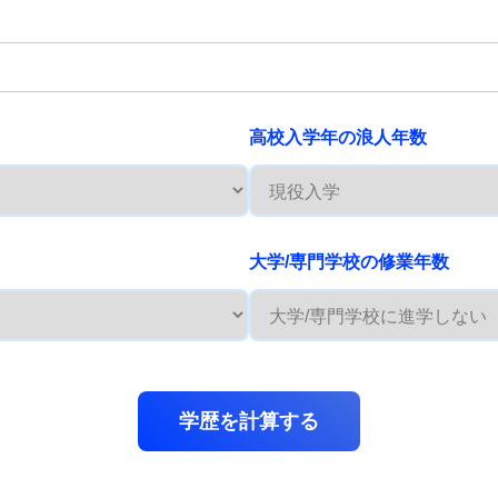
高校入学年の浪人年数
大学/専門学校の修業年数
学歴を計算する