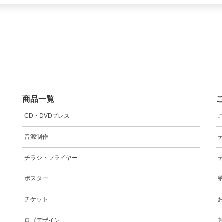
商品一覧
CD・DVDプレス
音源制作
チラシ・フライヤー
ポスター
チケット
ロゴデザイン