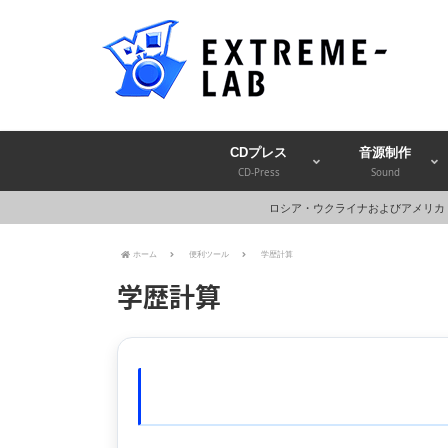
CDプレス
音源制作
CD-Press
Sound
ロシア・ウクライナおよびアメリカ
ホーム
便利ツール
学歴計算
学歴計算