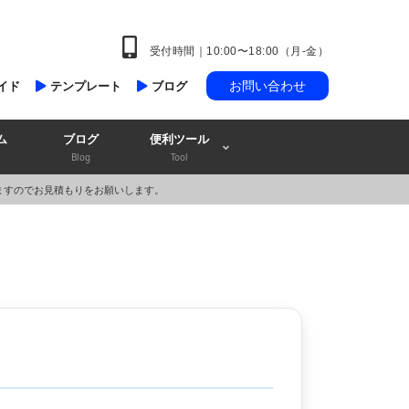
受付時間｜10:00〜18:00（月-金）
お問い合わせ
イド
テンプレート
ブログ
ム
ブログ
便利ツール
Blog
Tool
ますのでお見積もりをお願いします。