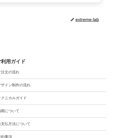
extreme-lab
ご利用ガイド
ご注文の流れ
デザイン制作の流れ
テクニカルガイド
納期について
お支払方法について
規約事項