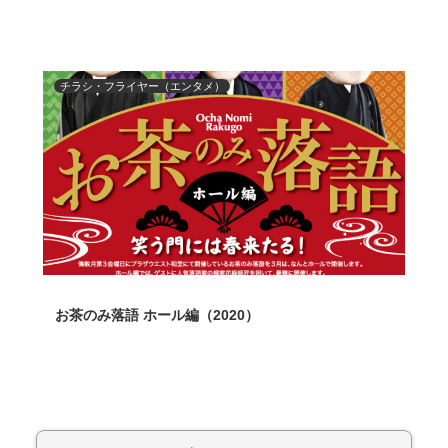
チラシ・フライヤー（エンタメ）
お茶のみ落語 ホール編（2020）