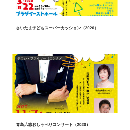
さいたま子どもスーパーカッション（2020）
チラシ・フライヤー（エンタメ）
青島広志おしゃべりコンサート（2020）