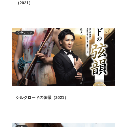
（2021）
クラシック
シルクロードの弦韻（2021）