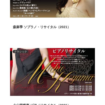
森麻季 ソプラノ・リサイタル（2021）
クラシック