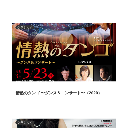
クラシック
情熱のタンゴ 〜ダンス＆コンサート〜（2020）
クラシック