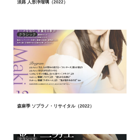
淡路 人形浄瑠璃（2022）
クラシック
森麻季 ソプラノ・リサイタル（2022）
クラシック