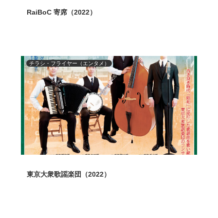
RaiBoC 寄席（2022）
チラシ・フライヤー（エンタメ）
東京大衆歌謡楽団（2022）