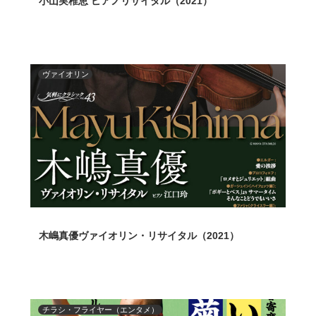
小山実稚恵 ピアノリサイタル（2021）
ヴァイオリン
木嶋真優ヴァイオリン・リサイタル（2021）
チラシ・フライヤー（エンタメ）