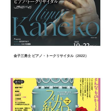
金子三勇士 ピアノ・トークリサイタル（2022）
オペラ