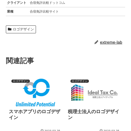
クライアント
合宿免許比較ドットコム
業種
合宿免許比較サイト
ロゴデザイン
extreme-lab
関連記事
ロゴデザイン
ロゴデザイン
スマホアプリのロゴデザ
税理士法人のロゴデザイ
イン
ン
2023.03.25
2023.03.25