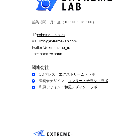
営業時間：月〜金（10：00〜18：00）
HP.
extreme-lab.com
Mail.
info@extreme-lab.com
Twitter.
@extremelab_jp
Facebook.
exjapan
関連会社
CDプレス：
エクストリーム・ラボ
演奏会デザイン：
コンサートチラシ・ラボ
和風デザイン：
和風デザイン・ラボ