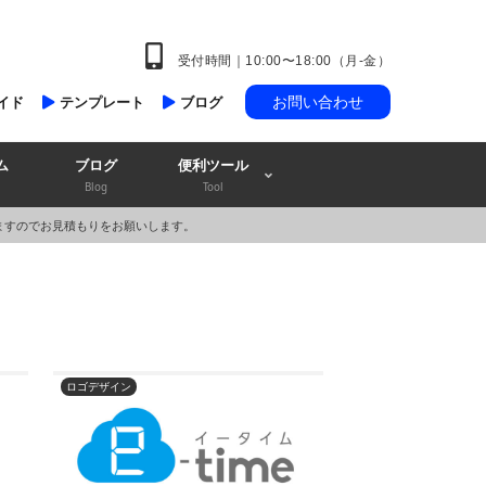
受付時間｜10:00〜18:00（月-金）
お問い合わせ
イド
テンプレート
ブログ
ム
ブログ
便利ツール
Blog
Tool
ますのでお見積もりをお願いします。
ロゴデザイン