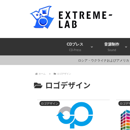
CDプレス
音源制作
CD-Press
Sound
ロシア・ウクライナおよびアメリカ
ホーム
ロゴデザイン
ロゴデザイン
ロゴデザイン
ロゴデ