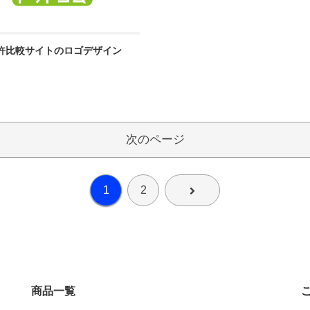
許比較サイトのロゴデザイン
次のページ
1
2
次へ
商品一覧