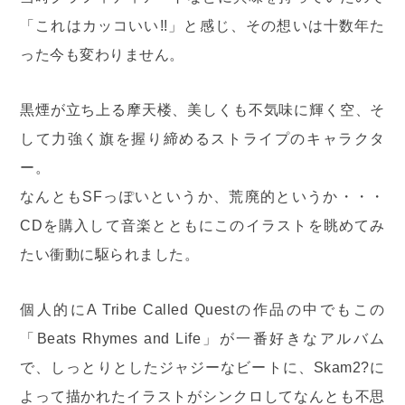
「これはカッコいい!!」と感じ、その想いは十数年た
った今も変わりません。
黒煙が立ち上る摩天楼、美しくも不気味に輝く空、そ
して力強く旗を握り締めるストライプのキャラクタ
ー。
なんともSFっぽいというか、荒廃的というか・・・
CDを購入して音楽とともにこのイラストを眺めてみ
たい衝動に駆られました。
個人的にA Tribe Called Questの作品の中でもこの
「Beats Rhymes and Life」が一番好きなアルバム
で、しっとりとしたジャジーなビートに、Skam2?に
よって描かれたイラストがシンクロしてなんとも不思