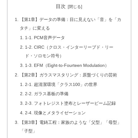
目次
【第1章】データの準備：目に見えない「音」を「カ
タチ」に変える
1-1. PCM音声データ
1-2. CIRC（クロス・インターリーブド・リー
ド・ソロモン符号）
1-3. EFM（Eight-to-Fourteen Modulation）
【第2章】ガラスマスタリング：原盤づくりの芸術
2-1. 超清潔環境「クラス100」の世界
2-2. ガラス基板の準備
2-3. フォトレジスト塗布とレーザービーム記録
2-4. 現像とメタライゼーション
【第3章】電鋳工程：家族のような「父型」「母型」
「子型」