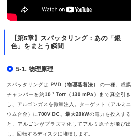
【第5章】スパッタリング：あの「銀
色」をまとう瞬間
5-1. 物理原理
スパッタリングは
PVD（物理蒸着法）
の一種。成膜
チャンバーを約
10⁻³ Torr（130 mPa）
まで真空引き
し、アルゴンガスを微量注入。ターゲット（アルミニ
ウム合金）に
700V DC、最大20kW
の電力を投入する
と、アルゴンがプラズマ化してアルミ原子が飛び出
し、回転するディスクに堆積します。