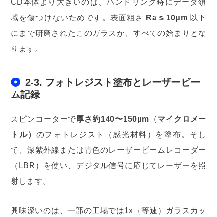
CD本体より大きいのは、ハンドリング時にデータ領
域を傷つけないためです。表面粗さ
Ra ≤ 10μm
以下
にまで研磨されたこのガラスが、すべての始まりとな
ります。
2-3. フォトレジスト塗布とレーザービー
ム記録
スピンコーターで
厚さ約140〜150μm（マイクロメー
トル）
のフォトレジスト（感光材料）を塗布。そし
て、深紫外線または青色のレーザービームレコーダー
（LBR）を使い、デジタル信号に応じてレーザーを照
射します。
興味深いのは、一部の工場では1x（等速）ガラスカッ