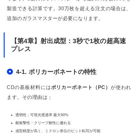
製造できる計算です。30万枚を超える注文の場合は、
追加のガラスマスターが必要になります。
【第4章】射出成型：3秒で1枚の超高速
プレス
4-1. ポリカーボネートの特性
CDの基板材料には
ポリカーボネート（PC）
が使われ
ます。その理由は：
透明性：可視光透過率 最大90%
耐衝撃性・クリープ耐性に優れる
成型精度が高く、ミクロン単位のピット転写が可能