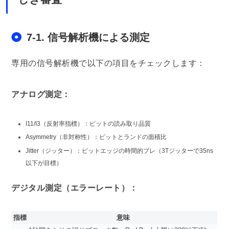
7-1. 信号解析機による測定
専用の信号解析機で以下の項目をチェックします：
アナログ測定：
I11/I3（反射率指標）：ピットの読み取り品質
Asymmetry（非対称性）：ピットとランドの面積比
Jitter（ジッター）：ピットエッジの時間的ブレ（3Tジッターで35ns
以下が目標）
デジタル測定（エラーレート）：
指標
意味