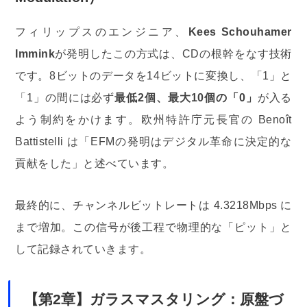
フィリップスのエンジニア、
Kees Schouhamer
Immink
が発明したこの方式は、CDの根幹をなす技術
です。8ビットのデータを14ビットに変換し、「1」と
「1」の間には必ず
最低2個、最大10個の「0」
が入る
よう制約をかけます。欧州特許庁元長官の Benoît
Battistelli は「EFMの発明はデジタル革命に決定的な
貢献をした」と述べています。
最終的に、チャンネルビットレートは 4.3218Mbps に
まで増加。この信号が後工程で物理的な「ピット」と
して記録されていきます。
【第2章】ガラスマスタリング：原盤づ