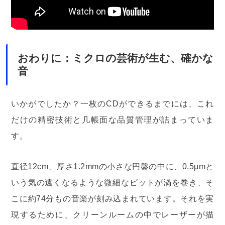
おわりに：ミクロの芸術が生む、確かな
音
いかがでしたか？一枚のCDができるまでには、これ
だけの精密技術と几帳面な品質管理が詰まっていま
す。
直径12cm、厚さ1.2mmの小さな円盤の中に、0.5μmと
いう気の遠くなるような微細なピットが渦を巻き、そ
こに約74分もの音楽が刻み込まれています。それを実
現するために、クリーンルームの中でレーザーが描