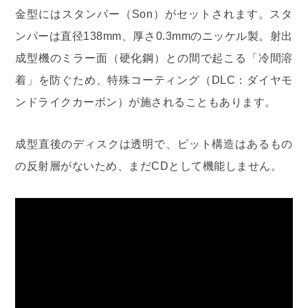
金型にはスタンパー（Son）がセットされます。スタ
ンパーは直径138mm、厚さ0.3mmのニッケル製。射出
成型機のミラー面（硬化鋼）との間で起こる「冷間溶
着」を防ぐため、特殊コーティング（DLC：ダイヤモ
ンドライクカーボン）が施されることもあります。
成型直後のディスクは透明で、ピット構造はあるもの
の反射層がないため、まだCDとして機能しません。