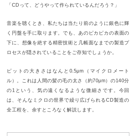
「CDって、どうやって作られているんだろう？」
音楽を聴くとき、私たちは当たり前のように銀色に輝
く円盤を手に取ります。でも、あのピカピカの表面の
下に、想像を絶する精密技術と几帳面なまでの製造プ
ロセスが隠されていることをご存知でしょうか。
ピットの大きさはなんと0.5μm（マイクロメート
ル）。これは人間の髪の毛の太さ（約70μm）の140分
の1という、気の遠くなるような微細さです。今回
は、そんなミクロの世界で繰り広げられるCD製造の
全工程を、余すところなく解説します。