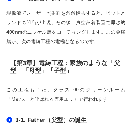
現像液でレーザー照射部を溶解除去すると、ピットと
ランドの凹凸が出現。その後、真空蒸着装置で
厚さ約
400nm
のニッケル層をコーティングします。この金属
層が、次の電鋳工程の電極となるのです。
【第3章】電鋳工程：家族のような「父
型」「母型」「子型」
この工程もまた、クラス100のクリーンルーム
「Matrix」と呼ばれる専用エリアで行われます。
3-1. Father（父型）の誕生