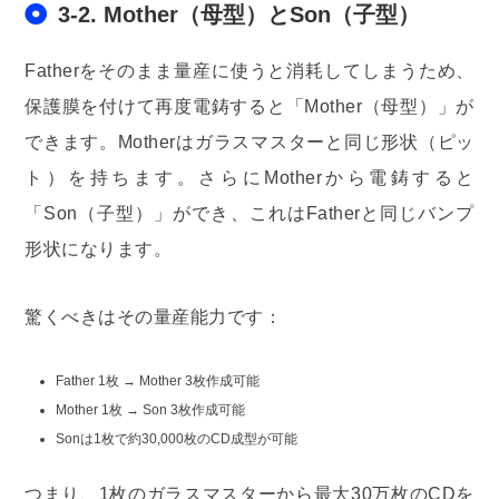
3-2. Mother（母型）とSon（子型）
Fatherをそのまま量産に使うと消耗してしまうため、
保護膜を付けて再度電鋳すると「Mother（母型）」が
できます。Motherはガラスマスターと同じ形状（ピッ
ト）を持ちます。さらにMotherから電鋳すると
「Son（子型）」ができ、これはFatherと同じバンプ
形状になります。
驚くべきはその量産能力です：
Father 1枚 → Mother 3枚作成可能
Mother 1枚 → Son 3枚作成可能
Sonは1枚で約30,000枚のCD成型が可能
つまり、1枚のガラスマスターから最大30万枚のCDを