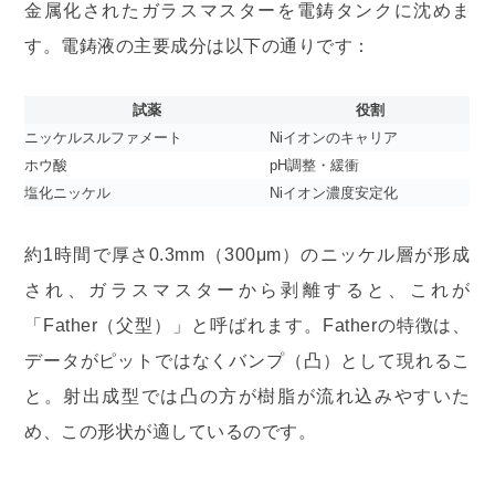
金属化されたガラスマスターを電鋳タンクに沈めま
す。電鋳液の主要成分は以下の通りです：
試薬
役割
ニッケルスルファメート
Niイオンのキャリア
ホウ酸
pH調整・緩衝
塩化ニッケル
Niイオン濃度安定化
約1時間で厚さ0.3mm（300μm）のニッケル層が形成
され、ガラスマスターから剥離すると、これが
「Father（父型）」と呼ばれます。Fatherの特徴は、
データがピットではなくバンプ（凸）として現れるこ
と。射出成型では凸の方が樹脂が流れ込みやすいた
め、この形状が適しているのです。