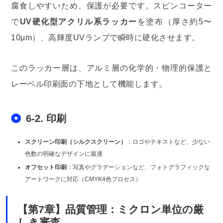
腐食しやすいため、保護が必要です。スピンコーター
で
UV硬化型アクリル系ラッカー
を塗布（厚さ約5〜
10μm）、高輝度UVランプで瞬時に硬化させます。
このラッカー層は、アルミ層の化学的・物理的保護と
レーベル印刷面の下地として機能します。
6-2. 印刷
スクリーン印刷（シルクスクリーン）
：ロゴやテキストなど、少ない
色数の明確なデザインに最適
オフセット印刷
：写真やグラデーションなど、フォトグラフィックな
アートワークに対応（CMYK4色プロセス）
【第7章】品質管理：ミクロン単位の厳
しき審査