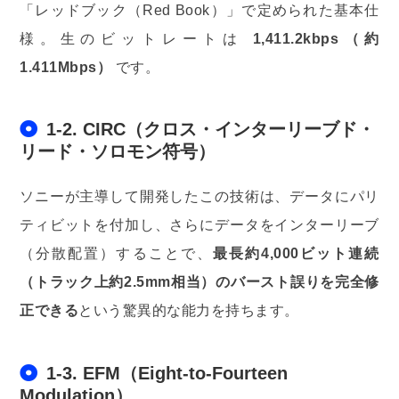
「レッドブック（Red Book）」で定められた基本仕
様。生のビットレートは
1,411.2kbps（約
1.411Mbps）
です。
1-2. CIRC（クロス・インターリーブド・
リード・ソロモン符号）
ソニーが主導して開発したこの技術は、データにパリ
ティビットを付加し、さらにデータをインターリーブ
（分散配置）することで、
最長約4,000ビット連続
（トラック上約2.5mm相当）のバースト誤りを完全修
正できる
という驚異的な能力を持ちます。
1-3. EFM（Eight-to-Fourteen
Modulation）