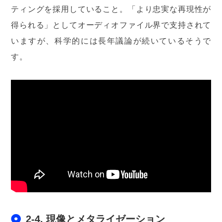
ティングを採用していること。「より忠実な再現性が
得られる」としてオーディオファイル界で支持されて
いますが、科学的には長年議論が続いているそうで
す。
2-4. 現像とメタライゼーション