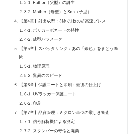
3-1. Father（父型）の誕生
3-2. Mother（母型）とSon（子型）
【第4章】射出成型：3秒で1枚の超高速プレス
4-1. ポリカーボネートの特性
4-2. 成型パラメータ
【第5章】スパッタリング：あの「銀色」をまとう瞬
間
5-1. 物理原理
5-2. 驚異のスピード
【第6章】保護コートと印刷：最後の仕上げ
6-1. UVラッカー保護コート
6-2. 印刷
【第7章】品質管理：ミクロン単位の厳しき審査
7-1. 信号解析機による測定
7-2. スタンパーの寿命と廃棄