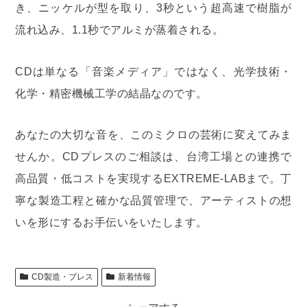
き、ニッケルが型を取り、3秒という超高速で樹脂が
流れ込み、1.1秒でアルミが蒸着される。
CDは単なる「音楽メディア」ではなく、光学技術・
化学・精密機械工学の結晶なのです。
あなたの大切な音を、このミクロの芸術に変えてみま
せんか。CDプレスのご相談は、台湾工場との連携で
高品質・低コストを実現するEXTREME-LABまで。丁
寧な製造工程と確かな品質管理で、アーティストの想
いを形にするお手伝いをいたします。
CD製造・プレス
新着情報