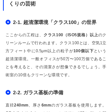
くりの芸術
2-1. 超清潔環境「クラス100」の世界
ここからの工程は、
クラス100（ISO5規格）以上
のク
リーンルームで行われます。クラス100とは、空気1立
方フィート中に0.5μm以上の粒子が
100個以下
という
超清潔環境。一般オフィスが50万〜100万個であるこ
とを考えると、その清潔さが想像できるでしょう。手
術室の10倍もクリーンな環境です。
2-2. ガラス基板の準備
直径
240mm
、厚さ
6mm
のガラス基板を使用します。