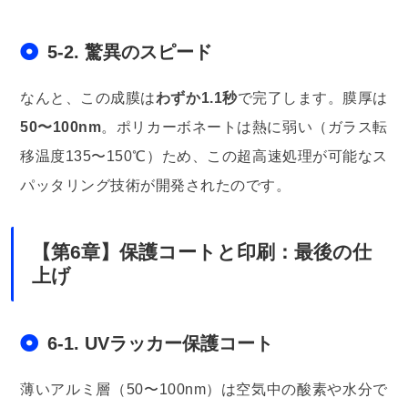
5-2. 驚異のスピード
なんと、この成膜は
わずか1.1秒
で完了します。膜厚は
50〜100nm
。ポリカーボネートは熱に弱い（ガラス転
移温度135〜150℃）ため、この超高速処理が可能なス
パッタリング技術が開発されたのです。
【第6章】保護コートと印刷：最後の仕
上げ
6-1. UVラッカー保護コート
薄いアルミ層（50〜100nm）は空気中の酸素や水分で