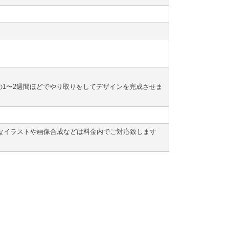
の1〜2週間ほどでやり取りをしてデザインを完成させま
なイラストや画像合成などは料金内でご対応致します
。