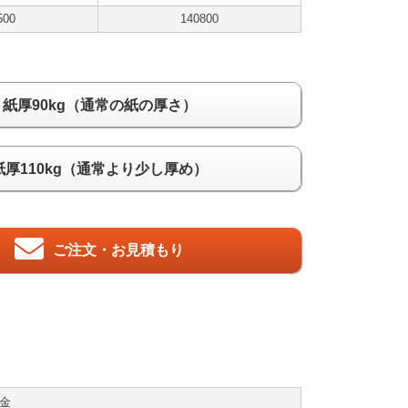
500
140800
紙厚90kg（通常の紙の厚さ）
紙厚110kg（通常より少し厚め）
ご注文・お見積もり
料金