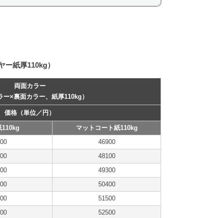
ー紙厚110kg）
両面カラー
ー×裏面カラー、紙厚110kg）
価格（単位／円）
110kg
マットコート紙110kg
00
46900
00
48100
00
49300
00
50400
00
51500
00
52500