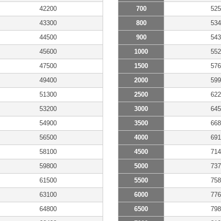
42200
700
525
43300
800
534
44500
900
543
45600
1000
552
47500
1500
576
49400
2000
599
51300
2500
622
53200
3000
645
54900
3500
668
56500
4000
691
58100
4500
714
59800
5000
737
61500
5500
758
63100
6000
776
64800
6500
798