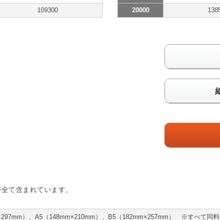
109300
20000
138
が全て含まれています。
m×297mm）、A5（148mm×210mm）、B5（182mm×257mm） ※すべて同