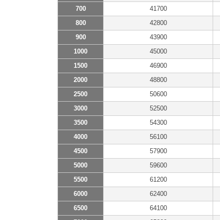
700
41700
800
42800
900
43900
1000
45000
1500
46900
2000
48800
2500
50600
3000
52500
3500
54300
4000
56100
4500
57900
5000
59600
5500
61200
6000
62400
6500
64100