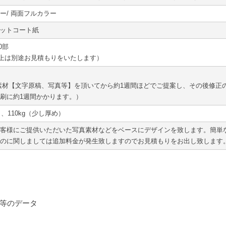
ー/ 両面フルカラー
マットコート紙
0部
部以上は別途お見積もりをいたします）
。
素材【文字原稿、写真等】を頂いてから約1週間ほどでご提案し、その後修正
刷に約1週間かかります。）
）、110kg（少し厚め）
客様にご提供いただいた写真素材などをベースにデザインを致します。簡単
のに関しましては追加料金が発生致しますのでお見積もりをお出し致します
等のデータ