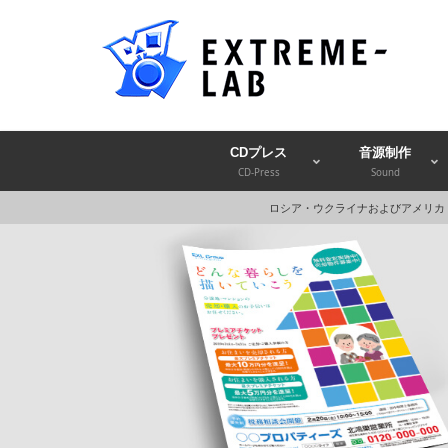
CDプレス
音源制作
CD-Press
Sound
ロシア・ウクライナおよびアメリカ