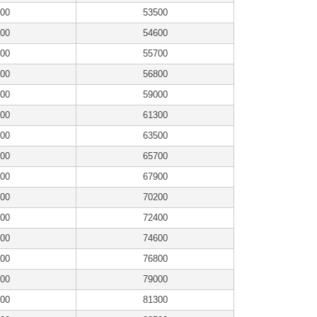
00
53500
00
54600
00
55700
00
56800
00
59000
00
61300
00
63500
00
65700
00
67900
00
70200
00
72400
00
74600
00
76800
00
79000
00
81300