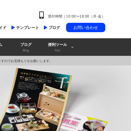
受付時間｜10:00〜18:00（月-金）
お問い合わせ
イド
テンプレート
ブログ
ム
ブログ
便利ツール
Blog
Tool
ますのでお見積もりをお願いします。