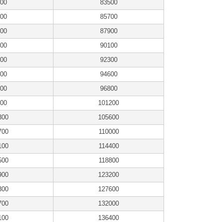
00
83500
00
85700
00
87900
00
90100
00
92300
00
94600
00
96800
00
101200
300
105600
700
110000
100
114400
500
118800
900
123200
300
127600
700
132000
100
136400