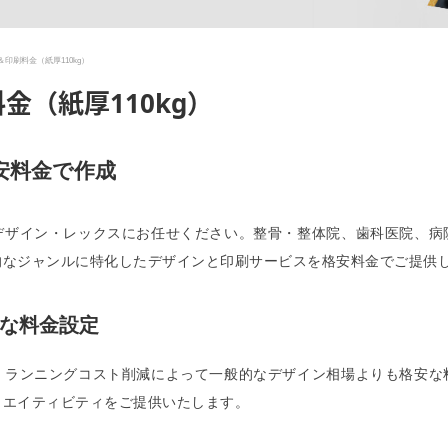
印刷料金（紙厚110kg）
金（紙厚110kg）
安料金で作成
デザイン・レックスにお任せください。整骨・整体院、歯科医院、病
的なジャンルに特化したデザインと印刷サービスを格安料金でご提供
な料金設定
、ランニングコスト削減によって一般的なデザイン相場よりも格安な
リエイティビティをご提供いたします。