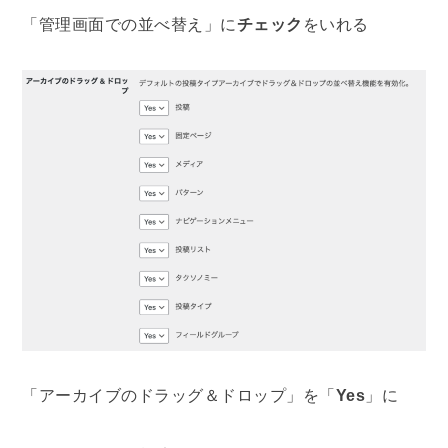
「管理画面での並べ替え」に
チェック
をいれる
「アーカイブのドラッグ＆ドロップ」を「
Yes
」に