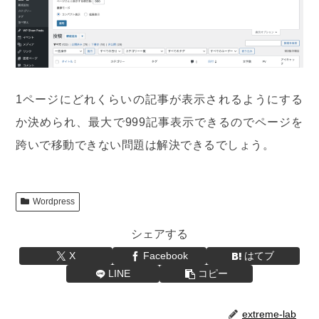
1ページにどれくらいの記事が表示されるようにする
か決められ、最大で999記事表示できるのでページを
跨いで移動できない問題は解決できるでしょう。
Wordpress
シェアする
X
Facebook
はてブ
LINE
コピー
extreme-lab